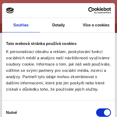
Souhlas
Detaily
Více o cookies
Vytvořeno na
Webmium
Tato webová stránka používá cookies
K personalizaci obsahu a reklam, poskytování funkcí
sociálních médií a analýze naší návštěvnosti využíváme
soubory cookie. Informace o tom, jak náš web používáte,
sdílíme se svými partnery pro sociální média, inzerci a
analýzy. Partneři tyto údaje mohou zkombinovat s
dalšími informacemi, které jste jim poskytli nebo které
získali v důsledku toho, že používáte jejich služby.
Výběr
Nutné
souhlasu